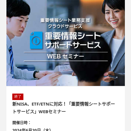
シートの作成と運用を支援する『重要情報シートサポートサー
ビス』、投信情報ASPサービス『Web Asset Manager 3.0』を
ご案内します。
終了
新NISA、ETF/ETNに対応！「重要情報シートサポー
トサービス」WEBセミナー
開催日時：
2024年6月20日（木）