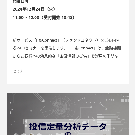
開催日時：
2024年12月24日（火）
11:00 ~ 12:00（受付開始 10:45）
新サービス「F＆Connect」（ファンドコネクト）をご案内す
るWEBセミナーを開催します。 「F＆Connect」は、金融機関
からお客様への効果的な「金融情報の提供」を運用の手間なく
実現する、LINEを活用した情報配信サービスです。 本サービ
スの詳細はこちらをご覧ください。 F＆Connect（ファンド
セミナー
コネクト）