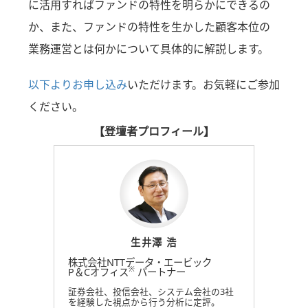
に活用すればファンドの特性を明らかにできるの
か、また、ファンドの特性を生かした顧客本位の
業務運営とは何かについて具体的に解説します。
以下よりお申し込み
いただけます。お気軽にご参加
ください。
【登壇者プロフィール】
生井澤 浩
株式会社NTTデータ・エービック
※
P＆Cオフィス
パートナー
証券会社、投信会社、システム会社の3社
を経験した視点から行う分析に定評。