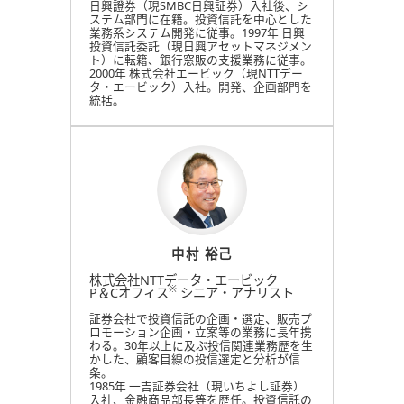
日興證券（現SMBC日興証券）入社後、シ
ステム部門に在籍。投資信託を中心とした
業務系システム開発に従事。1997年 日興
投資信託委託（現日興アセットマネジメン
ト）に転籍、銀行窓販の支援業務に従事。
2000年 株式会社エービック（現NTTデー
タ・エービック）入社。開発、企画部門を
統括。
中村 裕己
株式会社NTTデータ・エービック
※
P＆Cオフィス
シニア・アナリスト
証券会社で投資信託の企画・選定、販売プ
ロモーション企画・立案等の業務に長年携
わる。30年以上に及ぶ投信関連業務歴を生
かした、顧客目線の投信選定と分析が信
条。
1985年 一吉証券会社（現いちよし証券）
入社、金融商品部長等を歴任。投資信託の