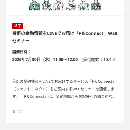
終了
最新の金融情報をLINEでお届け「F＆Connect」WEB
セミナー
開催日時：
2026年7月30日（木）11:00～12:00
（受付開始：10:45）
最新の金融情報をLINEでお届けするサービス「F＆Connect」
（ファンドコネクト）をご案内するWEBセミナーを開催しま
す。 「F＆Connect」は、金融機関からお客様への効果的な
「金融情報の提供」を運用の手間なく実現する、LINEを活用
した情報配信サービスです。 本サービスの詳細はこちらをご
セミナー
覧ください。 F＆Connect（ファンドコネクト）