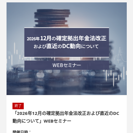
終了
「2026年12月の確定拠出年金法改正および直近のDC
動向について」WEBセミナー
開催日時：