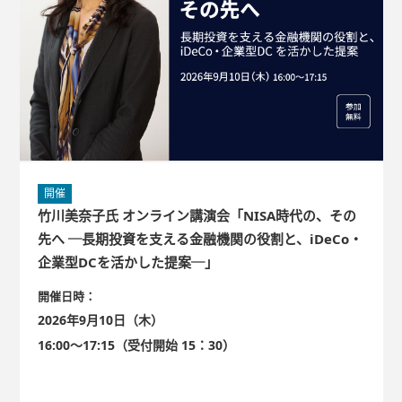
開催
竹川美奈子氏 オンライン講演会「NISA時代の、その
先へ ─長期投資を支える金融機関の役割と、iDeCo・
企業型DCを活かした提案─」
開催日時：
2026年9月10日（木）
16:00～17:15（受付開始 15：30）