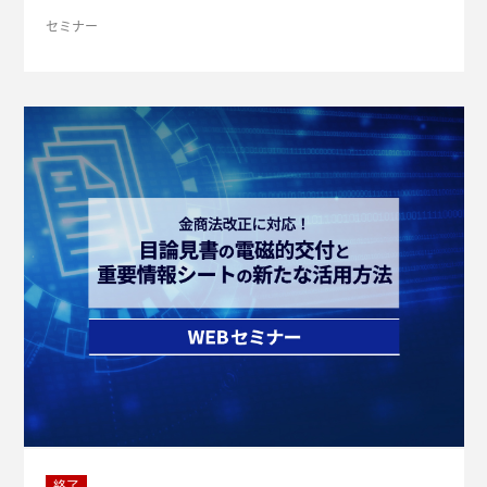
紹介し、 今後の実務検討に役立つ情報をご提供します。
セミナー
終了