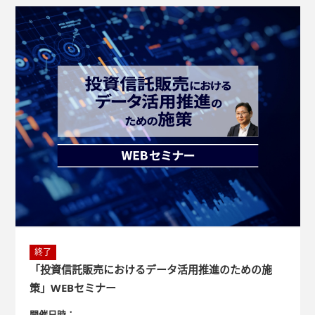
終了
「投資信託販売におけるデータ活用推進のための施
策」WEBセミナー
開催日時：