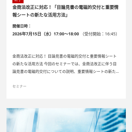
金商法改正に対応！「目論見書の電磁的交付と重要情
報シートの新たな活用方法」
開催日時：
2026年7月15日（水）17:00～18:00
（受付開始：16:45）
金商法改正に対応！ 目論見書の電磁的交付と重要情報シート
の新たな活用方法 今回のセミナーでは、金商法改正に伴う目
論見書の電磁的交付についての説明、重要情報シートの新たな
活用方法のご提案とともに、「重要情報シートPlus」サービス
の特長をお伝えします。 「重要情報シートPlus」サービス NT
セミナー
Tデータ・エービックの「重要情報シートサポートサービ
ス」 は、2021年の提供開始から、すでに約90社の金融機関で
ご利用いただいております。 このたび、「重要情報シートPlu
s」として以下の3つの要素を新たに追加（Plus）し、ご好評い
ただいているサービスがさらに進化しました。 Plusされた3つ