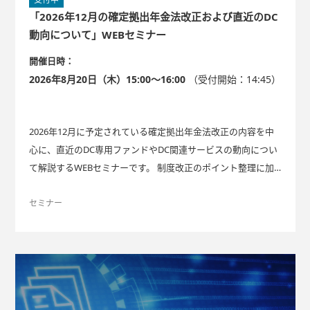
「2026年12月の確定拠出年金法改正および直近のDC
動向について」WEBセミナー
開催日時：
2026年8月20日（木）15:00～16:00
（受付開始：14:45）
2026年12月に予定されている確定拠出年金法改正の内容を中
心に、直近のDC専用ファンドやDC関連サービスの動向につい
て解説するWEBセミナーです。 制度改正のポイント整理に加
え、運営管理機関におけるサービス導入事例やAI活用の現状を
紹介し、 今後の実務検討に役立つ情報をご提供します。
セミナー