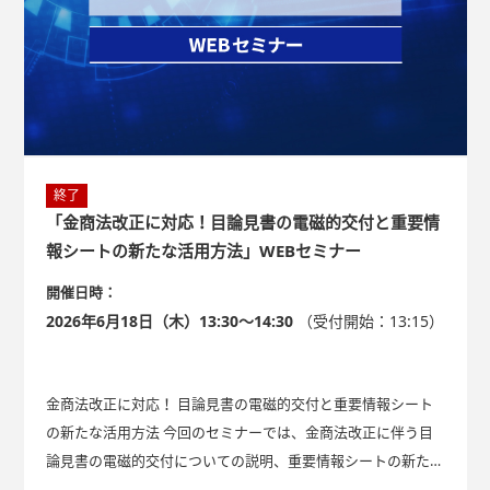
終了
「金商法改正に対応！目論見書の電磁的交付と重要情
報シートの新たな活用方法」WEBセミナー
開催日時：
2026年6月18日（木）13:30～14:30
（受付開始：13:15）
金商法改正に対応！ 目論見書の電磁的交付と重要情報シート
の新たな活用方法 今回のセミナーでは、金商法改正に伴う目
論見書の電磁的交付についての説明、重要情報シートの新たな
活用方法のご提案とともに、「重要情報シートPlus」サービス