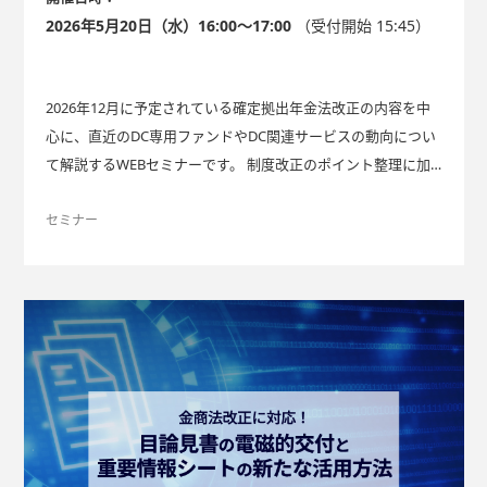
2026年5月20日（水）16:00～17:00
（受付開始 15:45）
2026年12月に予定されている確定拠出年金法改正の内容を中
心に、直近のDC専用ファンドやDC関連サービスの動向につい
て解説するWEBセミナーです。 制度改正のポイント整理に加
え、運営管理機関におけるサービス導入事例やAI活用の現状を
紹介し、今後の実務検討に役立つ情報をご提供します。
セミナー