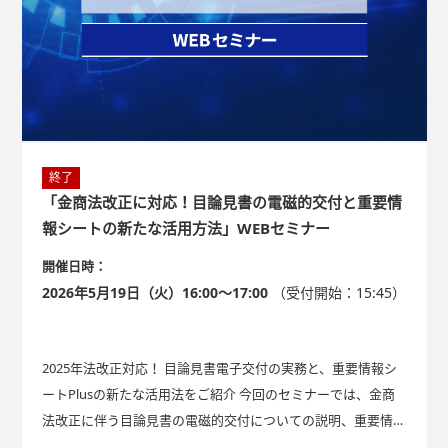
終了
「金商法改正に対応！目論見書の電磁的交付と重要情
報シートの新たな活用方法」WEBセミナー
開催日時：
2026年5月19日（火）16:00～17:00
（受付開始：15:45）
2025年法改正対応！ 目論見書電子交付の実務と、重要情報シ
ートPlusの新たな活用法をご紹介 今回のセミナーでは、金商
法改正に伴う目論見書の電磁的交付についての説明、重要情報
シートの新たな活用方法のご提案とともに、「重要情報シート