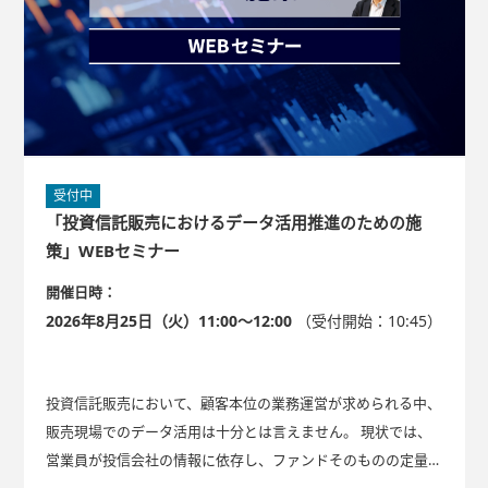
受付中
「投資信託販売におけるデータ活用推進のための施
策」WEBセミナー
開催日時：
2026年8月25日（火）11:00～12:00
（受付開始：10:45）
投資信託販売において、顧客本位の業務運営が求められる中、
販売現場でのデータ活用は十分とは言えません。 現状では、
営業員が投信会社の情報に依存し、ファンドそのものの定量分
析が不十分なケースが多いと思われます。 本セミナーでは、