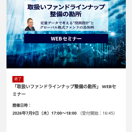
のポイント 商品説明の完結性向上 リスク・リターン情報の充
実 視認性の大幅な向上
終了
「取扱いファンドラインナップ整備の勘所」 WEBセ
ミナー
開催日時：
2026年7月9日（木）17:00～18:00
（受付開始：16:45）