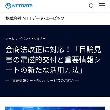
ホーム
イベント・セミナー
金商法改正に対応！「目論見
書の電磁的交付と重要情報シ
ートの新たな活用方法」
─「重要情報シートPlus」サービスのご紹介 ─