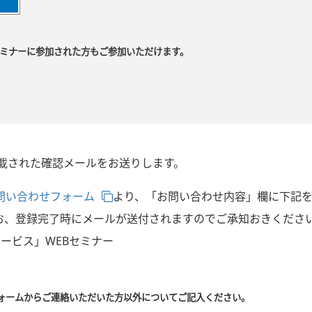
セミナーに参加された方もご参加いただけます。
。
記載された確認メールをお送りします。
問い合わせフォーム
より、「お問い合わせ内容」欄に下記
お、登録完了時にメールが送付されますのでご承知おきくださ
ービス」WEBセミナー
ォームからご連絡いただいた方以外についてご記入ください。