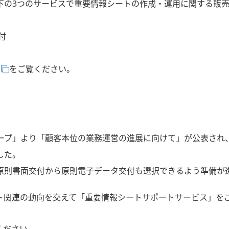
下の3つのサービスで重要情報シートの作成・運用に関する販
付
をご覧ください。
グループ」より「顧客本位の業務運営の進展に向けて」が公表され
した。
原則書面交付から原則電子データ交付も選択できるよう準備が
ト関連の動向を交えて「重要情報シートサポートサービス」を
ください。