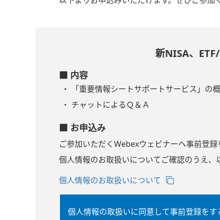
新NISA、E
■ 内容
「重要情報シートサポートサービス」の
チャットによるＱ＆Ａ
■ お申込み
ご参加いただくWebexウェビナーへ事前登
個人情報のお取扱いについてご確認のうえ、以
個人情報のお取扱いについて
個人情報の取扱いに同意して事前登録をす