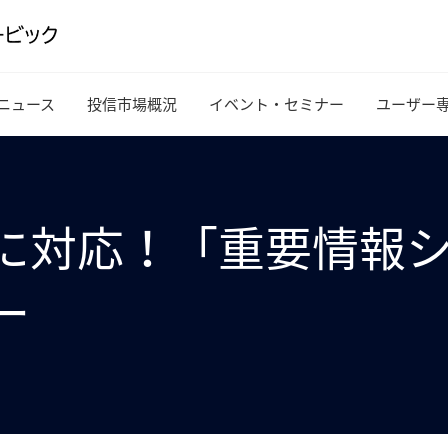
ニュース
投信市場概況
イベント・セミナー
ユーザー
ETNに対応！「重要情
ー