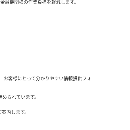
売金融機関様の作業負担を軽減します。
、 お客様にとって分かりやすい情報提供フォ
進められています。
ご案内します。