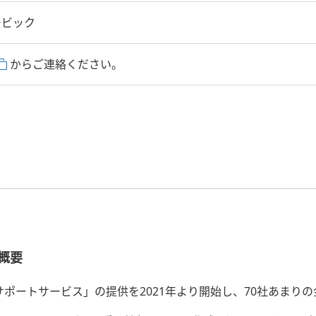
ービック
からご連絡ください。
概要
サポートサービス」の提供を2021年より開始し、70社あまり