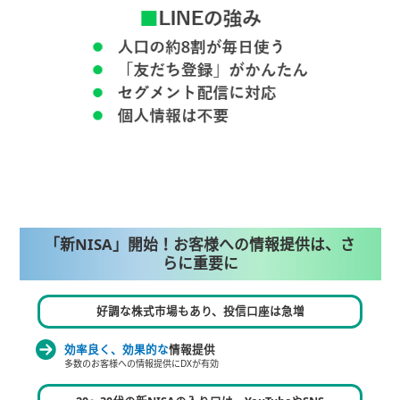
「新NISA」開始！お客様への
情報提供は、さ
らに重要に
好調な株式市場もあり、投信口座は急増
効率良く、効果的な
情報提供
多数のお客様への情報提供にDXが有効