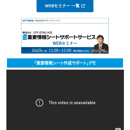
WEBセミナー 一覧
「重要情報シート作成サポート」デモ