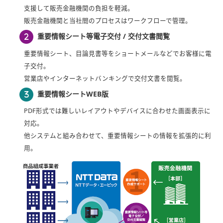
支援して販売金融機関の負担を軽減。
販売金融機関と当社間のプロセスはワークフローで管理。
重要情報シート等電子交付 / 交付文書閲覧
重要情報シート、目論見書等をショートメールなどでお客様に電
子交付。
営業店やインターネットバンキングで交付文書を閲覧。
重要情報シートWEB版
PDF形式では難しいレイアウトやデバイスに合わせた画面表示に
対応。
他システムと組み合わせて、重要情報シートの情報を拡張的に利
用。