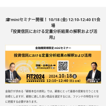
miniセミナー開催！
10/18 (金) 12:10-12:40 E1会
場
『投資信託における定量分析結果の解釈および活
用』
金融庁が求める「顧客本位の原則」では、顧客にとって最善の提案を行うことを
目標としますが、顧客に適した良い商品を選定するには、ファンドの特性を十分
に把握する必要があります。