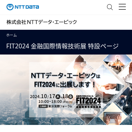
ホーム
FIT2024 金融国際情報技術展 特設ページ