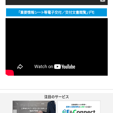
「重要情報シート等電子交付／交付文書閲覧」デモ
注目のサービス