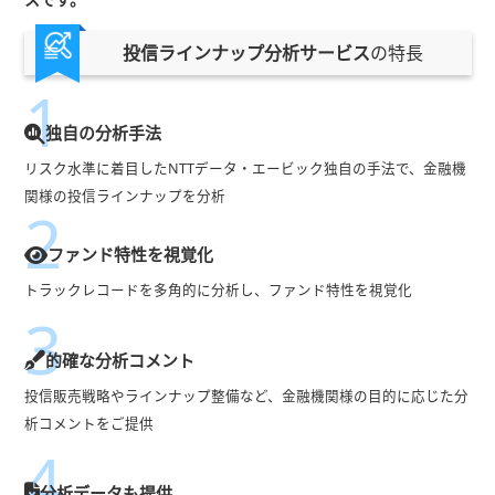
投信ラインナップ分析サービス
の
特長
独自の分析手法
リスク水準に着目した
NTTデータ・エービック
独自の手法で、金融機
関様の投信ラインナップを分析
ファンド特性を視覚化
トラックレコードを多角的に分析し、ファンド特性を視覚化
的確な分析コメント
投信販売戦略やラインナップ整備など、金融機関様の目的に応じた分
析コメントをご提供
分析データも提供