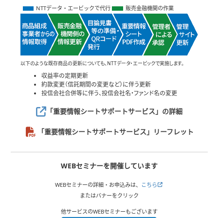
NTTデータ・エービックで代行
販売金融機関の作業
以下のような既存商品の更新についても、NTTデータ・エービックで実施します。
収益率の定期更新
約款変更（信託期間の変更など）に伴う更新
投信会社合併等に伴う、投信会社名・ファンド名の変更
「重要情報シートサポートサービス」
の詳細
「重要情報シートサポートサービス」リーフレット
WEBセミナーを開催しています
WEBセミナーの詳細・お申込みは、
こちら
またはバナーをクリック
他サービスのWEBセミナーもございます