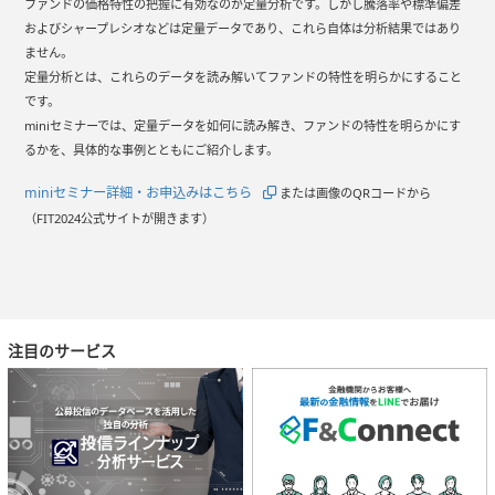
ファンドの価格特性の把握に有効なのが定量分析です。しかし騰落率や標準偏差
およびシャープレシオなどは定量データであり、これら自体は分析結果ではあり
ません。
定量分析とは、これらのデータを読み解いてファンドの特性を明らかにすること
です。
miniセミナーでは、定量データを如何に読み解き、ファンドの特性を明らかにす
るかを、具体的な事例とともにご紹介します。
miniセミナー詳細・お申込みはこちら
または画像のQRコードから
（FIT2024公式サイトが開きます）
注目のサービス