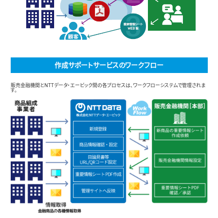
作成サポートサービスのワークフロー
販売金融機関とNTTデータ・エービック間の各プロセスは、ワークフローシステムで管理されま
す。