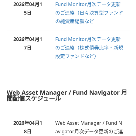
2026年
04月1
Fund Monitor月次データ更新
5日
のご連絡（日々決算型ファンド
の純資産総額など
2026年
04月1
Fund Monitor月次データ更新
7日
のご連絡（株式債券比率・新規
設定ファンドなど）
Web Asset Manager / Fund Navigator 月
間配信スケジュール
2026年
04月1
Web Asset Manager / Fund N
8日
avigator月次データ更新のご連