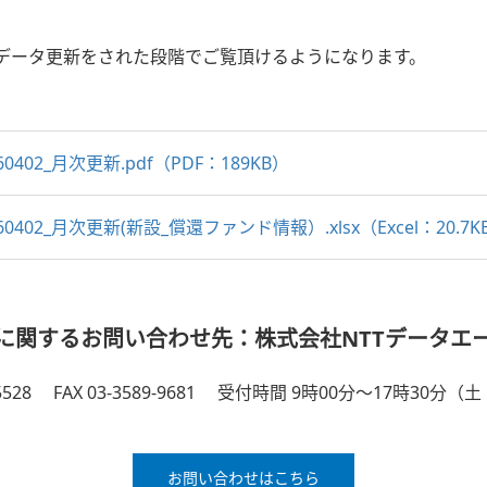
でデータ更新をされた段階でご覧頂けるようになります。
60402_月次更新.pdf（PDF：189KB）
260402_月次更新(新設_償還ファンド情報）.xlsx（Excel：20.7K
に関するお問い合わせ先：株式会社NTTデータエ
5528
FAX 03-3589-9681
受付時間 9時00分～17時30分（
お問い合わせはこちら