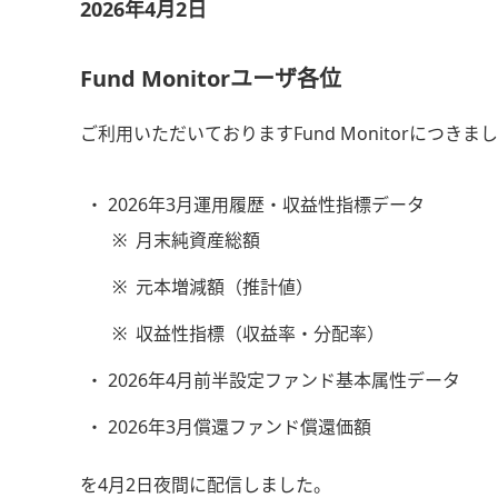
2026年4月2日
Fund Monitorユーザ各位
ご利用いただいておりますFund Monitorにつきま
2026年3月運用履歴・収益性指標データ
※
月末純資産総額
※
元本増減額（推計値）
※
収益性指標（収益率・分配率）
2026年4月前半設定ファンド基本属性データ
2026年3月償還ファンド償還価額
を4月2日夜間に配信しました。