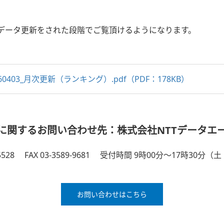
でデータ更新をされた段階でご覧頂けるようになります。
260403_月次更新（ランキング）.pdf（PDF：178KB）
に関するお問い合わせ先：株式会社NTTデータエ
5528
FAX 03-3589-9681
受付時間 9時00分～17時30分（
お問い合わせはこちら