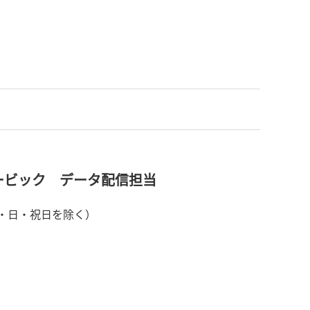
ービック データ配信担当
土・日・祝日を除く）