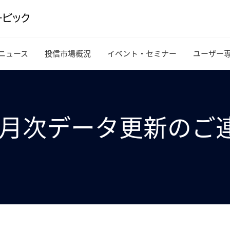
ニュース
投信市場概況
イベント・セミナー
ユーザー
r 4月 月次データ更新