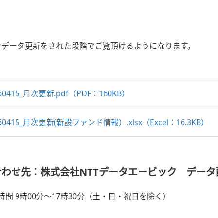
でデータ更新をされた段階でご覧頂けるようになります。
60415_月次更新.pdf（PDF：160KB）
260415_月次更新(新設ファンド情報）.xlsx（Excel：16.3KB）
わせ先：株式会社NTTデータエービック データ
時間 9時00分～17時30分（土・日・祝日を除く）