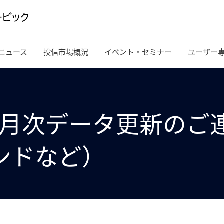
ニュース
投信市場概況
イベント・セミナー
ユーザー
r 4月 月次データ更新
ンドなど）