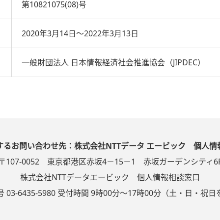
第10821075(08)号
2020年3月14日～2022年3月13日
一般財団法人 日本情報経済社会推進協会（JIPDEC）
するお問い合わせ先：株式会社NTTデータ エービック 個人情
〒107-0052 東京都港区赤坂4－15－1 赤坂ガーデンシティ6
株式会社NTTデータエービック 個人情報相談窓口
 03-6435-5980 受付時間 9時00分～17時00分（土・日・祝