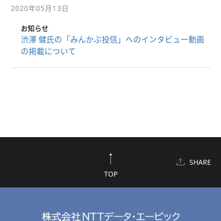
2020年05月13日
お知らせ
渋澤 健氏の「みんかぶ投信」へのインタビュー動画
の掲載について
SHARE
TOP