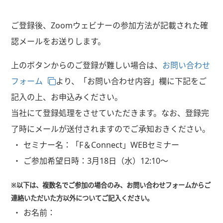
ご登録後、Zoomウェビナーの参加方法が記載された確
認メールをお送りします。
上のボタンからのご登録が難しい場合は、
お問い合わせ
フォーム
より、「お問い合わせ内容」欄に下記をご
記入の上、お申込みください。
当社にて登録処理をさせていただきます。なお、登録完
了時にメールが送付されますのでご承知おきください。
セミナー名：
「F＆Connect」WEBセミナー
ご参加希望日時：
3月18日（水）12:10～
※以下は、複数名でご参加の場合のみ、お問い合わせフォームからご
連絡いただいた方以外についてご記入ください。
お名前：