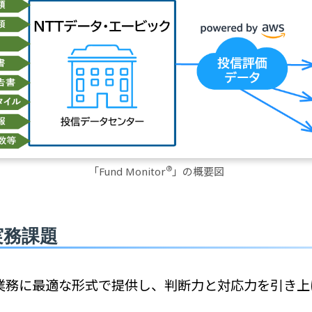
®
「Fund Monitor
」の概要図
実務課題
業務に最適な形式で提供し、判断力と対応力を引き上