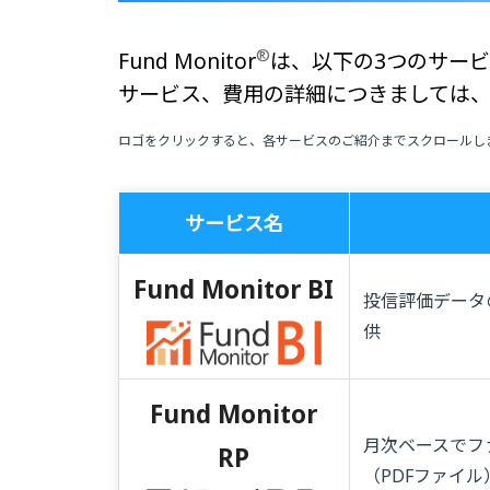
®
Fund Monitor
は、以下の3つのサー
サービス、費用の詳細につきましては
ロゴをクリックすると、各サービスのご紹介までスクロールし
サービス名
Fund Monitor BI
投信評価データのM
供
Fund Monitor
月次ベースでフ
RP
（PDFファイル