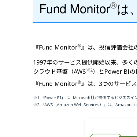
®
Fund Monitor
は
®
『Fund Monitor
』は、投信評価会社
1997年のサービス提供開始以来、多くの金
※2
クラウド基盤（AWS
）とPower 
®
『Fund Monitor
』は、3つのサービ
※1 「Power BI」は、Microsoft社が提供するビジ
※2 「AWS（Amazon Web Services）」は、Ama