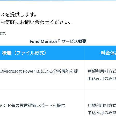
ビスを提供します。
、お気軽にお問い合わせください。
ます。
®
Fund Monitor
サービス概要
概要（ファイル形式）
料金体
icrosoft Power BIによる分析機能を提
月額利用料方
申込み月のみ
ァンド毎の投信評価レポートを提供
月額利用料方
）
申込み月のみ