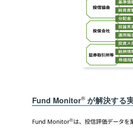
®
Fund Monitor
が解決する
®
Fund Monitor
は、投信評価データを