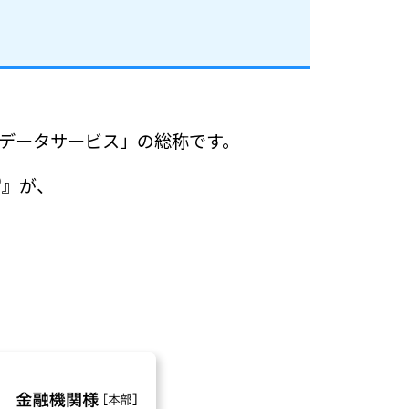
価データサービス」の総称です。
®
』が、