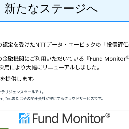
、新たなステージへ
の認定を受けたNTTデータ・エービックの「投信評
融機関にご利用いただいている『Fund Monitor
BIの採用により大幅にリニューアルしました。
スを提供します。
ネスインテリジェンスツールです。
zon.com, Inc.またはその関連会社が提供するクラウドサービスです。