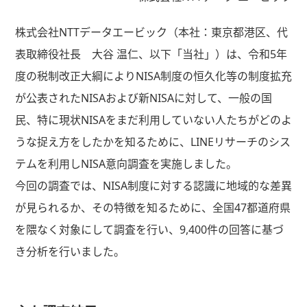
株式会社NTTデータエービック（本社：東京都港区、代
表取締役社長 大谷 温仁、以下「当社」）は、令和5年
度の税制改正大綱によりNISA制度の恒久化等の制度拡充
が公表されたNISAおよび新NISAに対して、一般の国
民、特に現状NISAをまだ利用していない人たちがどのよ
うな捉え方をしたかを知るために、LINEリサーチのシス
テムを利用しNISA意向調査を実施しました。
今回の調査では、NISA制度に対する認識に地域的な差異
が見られるか、その特徴を知るために、全国47都道府県
を隈なく対象にして調査を行い、9,400件の回答に基づ
き分析を行いました。