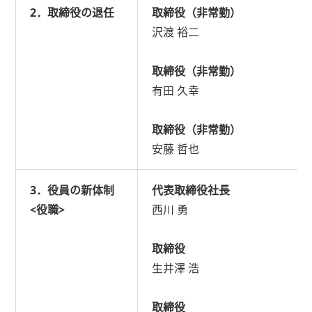
2．取締役の退任
取締役（非常勤）
沢渡 裕二
取締役（非常勤）
有田 久幸
取締役（非常勤）
安藤 哲也
3．役員の新体制
代表取締役社長
<役職>
西川 勇
取締役
生井澤 浩
取締役