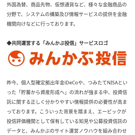
外国為替、商品先物、仮想通貨など、様々な金融商品の
分野で、システムの構築及び情報サービスの提供を金融
機関向けなどに行っております。
◆共同運営する「みんかぶ投信」サービスロゴ
昨今、個人型確定拠出年金iDeCoや、つみたてNISAとい
った「貯蓄から資産形成へ」の流れが強まる中、投資信
託に関する正しく分かりやすい情報提供の必要性が高ま
っております。こういった背景を踏まえ、エービックが
投信評価機関として保有している知見や公募投資信託の
データと、みんかぶのサイト運営ノウハウを組み合わせ