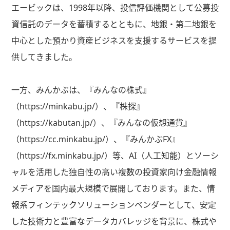
エービックは、1998年以降、投信評価機関として公募投
資信託のデータを蓄積するとともに、地銀・第二地銀を
中心とした預かり資産ビジネスを支援するサービスを提
供してきました。
一方、みんかぶは、『みんなの株式』
（https://minkabu.jp/）、『株探』
（https://kabutan.jp/）、『みんなの仮想通貨』
（https://cc.minkabu.jp/）、『みんかぶFX』
（https://fx.minkabu.jp/）等、AI（人工知能）とソーシ
ャルを活用した独自性の高い複数の投資家向け金融情報
メディアを国内最大規模で展開しております。また、情
報系フィンテックソリューションベンダーとして、安定
した技術力と豊富なデータカバレッジを背景に、株式や