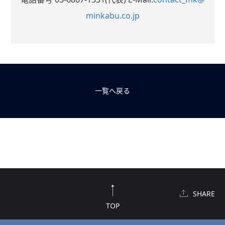
minkabu.co.jp
一覧へ戻る
SHARE
TOP