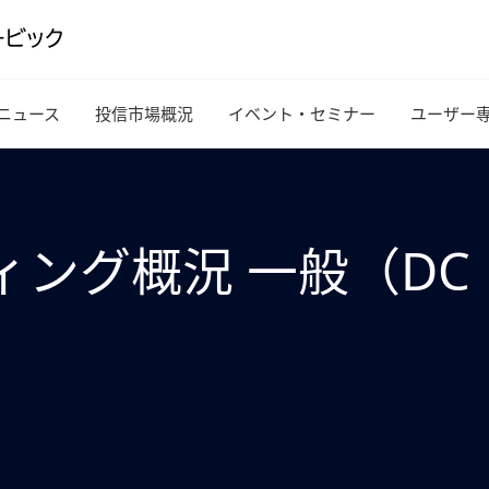
ニュース
投信市場概況
イベント・セミナー
ユーザー
ティング概況 一般（DC