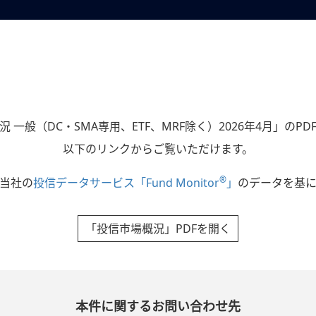
 一般（DC・SMA専用、ETF、MRF除く）2026年4月」のP
以下のリンクからご覧いただけます。
®
当社の
投信データサービス「Fund Monitor
」
のデータを基に
「投信市場概況」PDFを開く
本件に関するお問い合わせ先