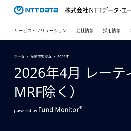
サービス・ソリューション
会社情報
採用情報
ホーム
投信市場概況
2026年
2026年4月 レー
MRF除く）
®
Fund Monitor
powered by