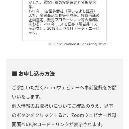
かした、顧客目線の投信選定と分析が信
条。
1985年 一吉証券会社（現いちよし証券）
入社、金融商品部長等を歴任。投資信託の
企画選定、販売プロモーション等の業務に
携わる。2008年 コスモ証券（現岩井コス
モ証券）。2018年よりNTTデータ・エービ
ック。
※ Public Relations & Consulting Office
■ お申し込み方法
ご参加いただくZoomウェビナーへ事前登録をお願
いいたします。
個人情報のお取扱いについてご確認のうえ、以下
のボタンをクリックすると、Zoomウェビナー登録
画面へのQRコード・リンクが表示されます。