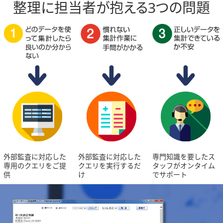
整理
に
担当者
が
抱える
3つの問題
外部監査に対応した
外部監査に対応した
専門知識を要したス
専用のクエリをご提
クエリを実行するだ
タッフがオンタイム
供
け
でサポート