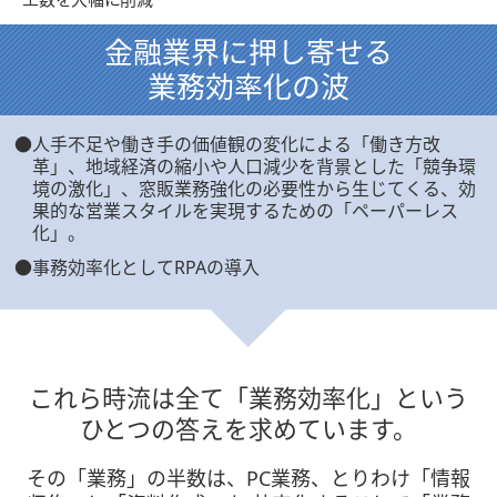
金融業界に押し寄せる
業務効率化の波
人手不足や働き手の価値観の変化による「働き方改
革」、地域経済の縮小や人口減少を背景とした「競争環
境の激化」、窓販業務強化の必要性から生じてくる、効
果的な営業スタイルを実現するための「ペーパーレス
化」。
事務効率化としてRPAの導入
これら時流は全て「業務効率化」と
いう
ひとつの
答えを
求めています。
その「業務」の半数は、PC業務、とりわけ「情報