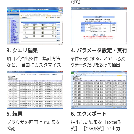
可能
3. クエリ編集
4. パラメータ設定・実行
項目／抽出条件／集計方法
条件を設定することで、
必要
など、
自由にカスタマイズ
なデータだけを絞って抽出
5. 結果
6. エクスポート
ブラウザの画面上で結果を
抽出した結果を［Excel形
確認
式］
［CSV形式］で出力