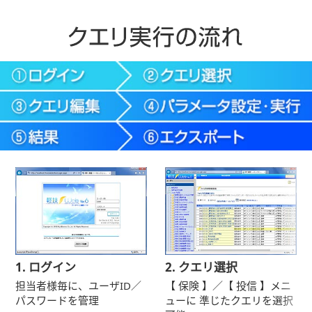
1. ログイン
2. クエリ選択
担当者様毎に、ユーザID／
【 保険 】／【 投信 】メニ
パスワードを管理
ューに
準じたクエリを選択