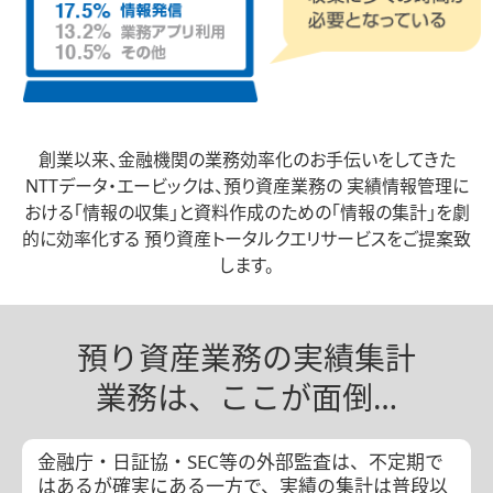
創業以来、金融機関の業務効率化のお手伝いをしてきた
NTTデータ・エービックは、預り資産業務の
実績情報管理に
おける「情報の収集」と資料作成のための「情報の集計」を劇
的に効率化する
預り資産トータルクエリサービスをご提案致
します。
預り資産業務の実績
集計
業務は、
ここが
面倒…
金融庁・日証協・SEC等の外部監査は、不定期で
はあるが確実にある一方で、実績の集計は普段以