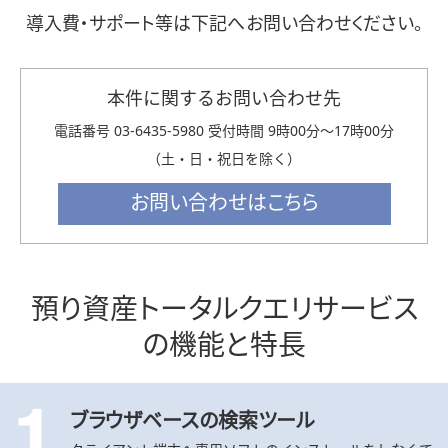
株式会社NTTデータエービック
金融機関向け預り資産業務実績情報管理サービス
預り資産トータルクエリサービス
本件に関するお問い合わせ先
電話番号 03-6435-5980 受付時間 9時00分～17時00分
（土・日・祝日を除く）
預り資産トータル
クエリ
サービス
の
機能
と
特長
ブラウザベースの検索ツール