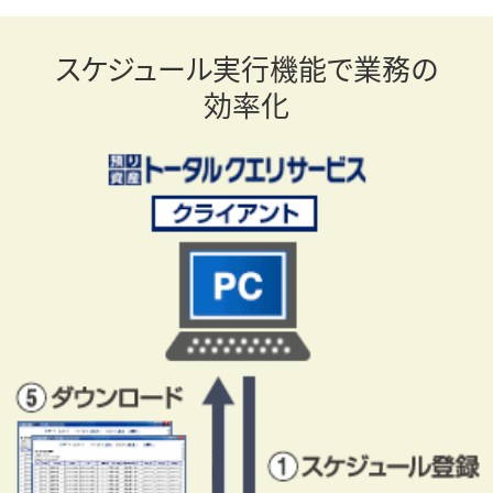
スケジュール実行機能で
業務
の
効率化