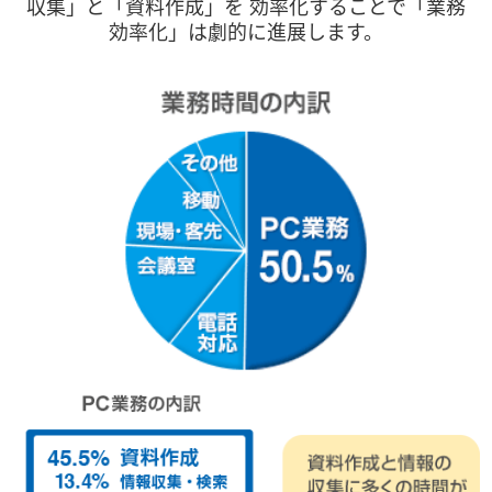
収集」と「資料作成」を
効率化することで「業務
効率化」は劇的に進展します。